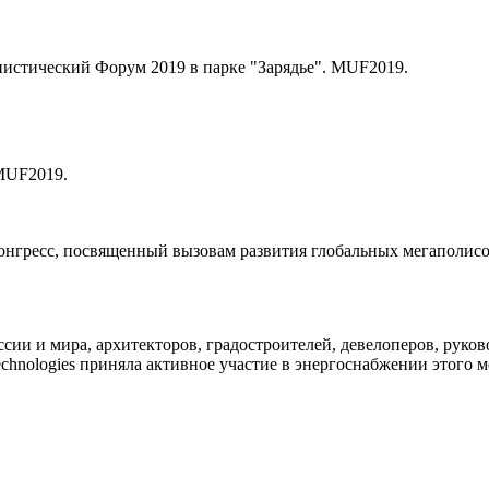
истический Форум 2019 в парке "Зарядье". MUF2019.
 MUF2019.
 посвященный вызовам развития глобальных мегаполисов. Фо
ии и мира, архитекторов, градостроителей, девелоперов, руко
chnologies
приняла активное участие в энергоснабжении этого м