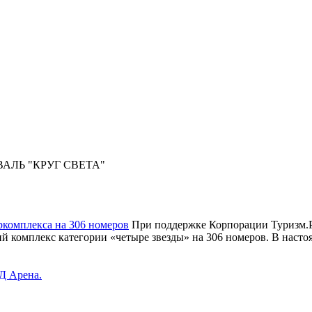
ЛЬ "КРУГ СВЕТА"
ркомплекса на 306 номеров
При поддержке Корпорации Туризм.РФ
й комплекс категории «четыре звезды» на 306 номеров. В настоя
Д Арена.