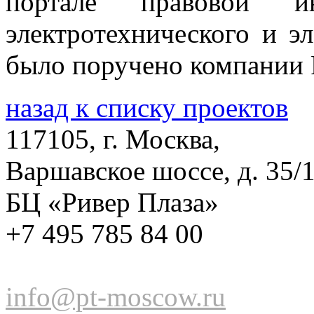
портале правовой ин
электротехнического и э
было поручено компан
назад к списку проектов
117105, г. Москва,
Варшавское шоссе, д. 35/1
БЦ «Ривер Плаза»
+7 495 785 84 00
info@pt-moscow.ru