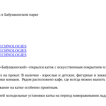
а в Бабушкинском парке
 «Бабушкинский» открылся каток с искусственным покрытием пло
их на прокат. В наличии - взрослые и детские, фигурные и хок
точки коньков. Рядом расположено кафе, где всегда можно выпить
вание на катке особенно приятным.
ией холодильные установки катка на период намораживания льд