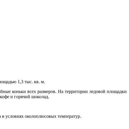
щадью 1,3 тыс. кв. м.
кейные коньки всех размеров. На территории ледовой площадки
 кофе и горячий шоколад.
а в условиях околоплюсовых температур.