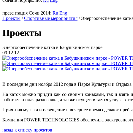
скачать портфолио:
Ru
Eng
презентация Сочи 2014:
Ru
Eng
Проекты
/
Спортивные мероприятия
/
Энергообеспечение катк
Проекты
Энергообеспечение катка в Бабушкинском парке
09.12.12
В последние дни ноября 2012 года в Парке Культуры и Отдыха
На каток можно придти как со своими коньками, так и взять 
работает теплая раздевалка, а также осуществляется услуга за
Приятная музыка и освещение в вечернее время сделают пребы
Компания
POWER TECHNOLOGIES о
беспечила электроэнерг
назад к списку проектов