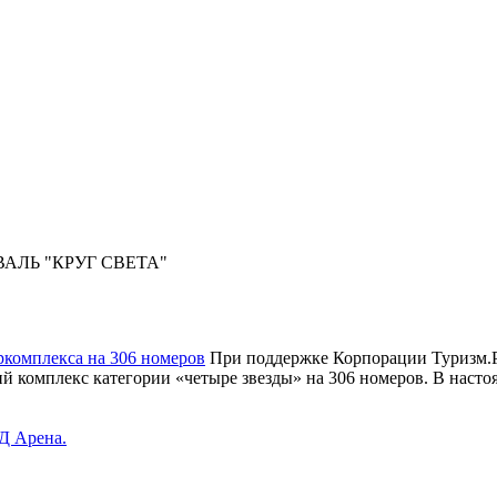
ЛЬ "КРУГ СВЕТА"
ркомплекса на 306 номеров
При поддержке Корпорации Туризм.РФ
й комплекс категории «четыре звезды» на 306 номеров. В настоя
Д Арена.