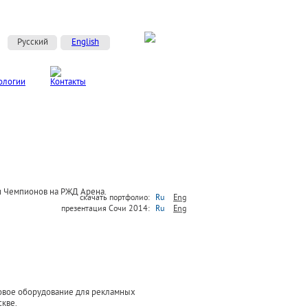
Русский
English
и Чемпионов на РЖД Арена.
скачать портфолио:
Ru
Eng
презентация Сочи 2014:
Ru
Eng
ловое оборудование для рекламных
скве.