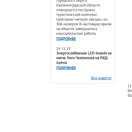
городского округа
Калининградской области
планируется построить
туристический комплекс
категории «четыре звезды» на
306 номеров. В настоящее время
на объекте завершились
изыскательские работы.
ПОДРОБНЕЕ
26.11.19
Энергоснабжение LED-boards на
матче Лиги Чемпионов на РЖД
Арена.
ПОДРОБНЕЕ
Все новости
11
Ва
БЦ