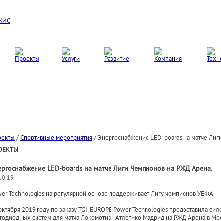
оекты
/
Спортивные мероприятия
/
Энергоснабжение LED-boards на матче Лиг
ОЕКТЫ
ергоснабжение LED-boards на матче Лиги Чемпионов на РЖД Арена.
10.19
er Technologies на регулярной основе поддерживает Лигу чемпионов УЕФА.
октября 2019 году по заказу TGI-EUROPE Power Technologies предоставила си
тодиодных систем для матча Локомотив - Атлетико Мадрид на РЖД Арена в Мо