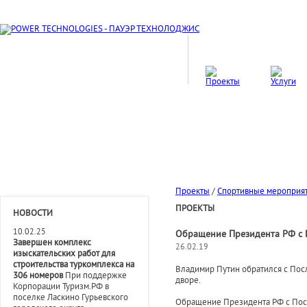
Проекты
/
Спортивные мероприя
ПРОЕКТЫ
НОВОСТИ
10.02.25
Обращение Президента РФ с 
Завершен комплекс
26.02.19
изыскательских работ для
строительства туркомплекса на
Владимир Путин обратился с Пос
306 номеров
При поддержке
дворе.
Корпорации Туризм.РФ в
поселке Ласкино Гурьевского
Обращение Президента РФ с Пос