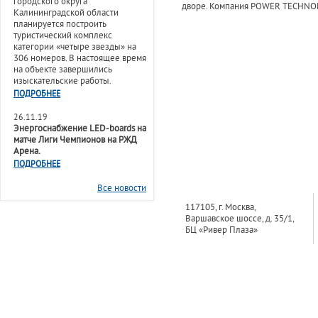
городского округа
дворе. Компания POWER TECHNOL
Калининградской области
планируется построить
туристический комплекс
категории «четыре звезды» на
306 номеров. В настоящее время
на объекте завершились
изыскательские работы.
ПОДРОБНЕЕ
26.11.19
Энергоснабжение LED-boards на
матче Лиги Чемпионов на РЖД
Арена.
ПОДРОБНЕЕ
Все новости
117105, г. Москва,
Варшавское шоссе, д. 35/1,
БЦ «Ривер Плаза»