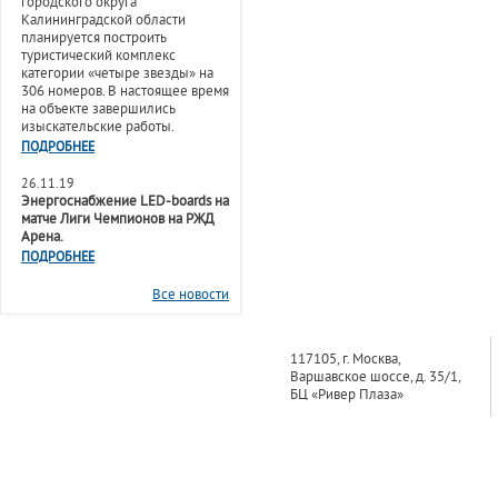
городского округа
Калининградской области
планируется построить
туристический комплекс
категории «четыре звезды» на
306 номеров. В настоящее время
на объекте завершились
изыскательские работы.
ПОДРОБНЕЕ
26.11.19
Энергоснабжение LED-boards на
матче Лиги Чемпионов на РЖД
Арена.
ПОДРОБНЕЕ
Все новости
117105, г. Москва,
Варшавское шоссе, д. 35/1,
БЦ «Ривер Плаза»